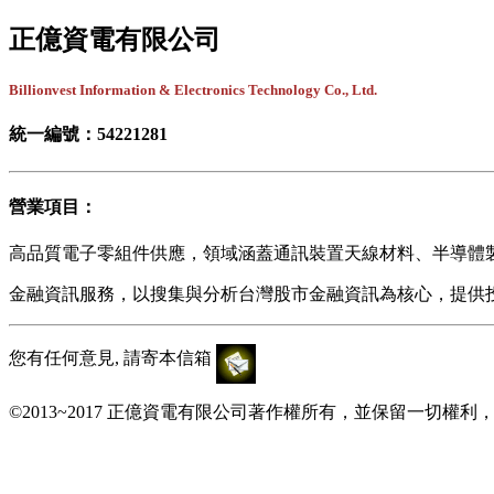
正億資電有限公司
Billionvest Information & Electronics Technology Co., Ltd.
統一編號：54221281
營業項目：
高品質電子零組件供應，領域涵蓋通訊裝置天線材料、半導體
金融資訊服務，以搜集與分析台灣股市金融資訊為核心，提供
您有任何意見, 請寄本信箱
©2013~2017 正億資電有限公司著作權所有，並保留一切權