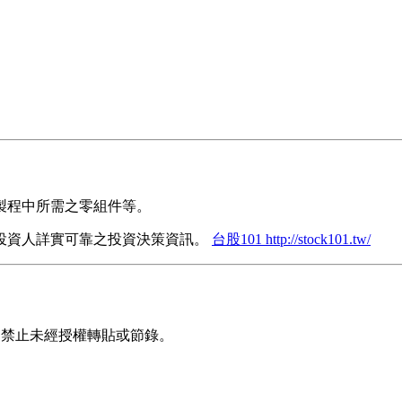
製程中所需之零組件等。
投資人詳實可靠之投資決策資訊。
台股101 http://stock101.tw/
利，禁止未經授權轉貼或節錄。